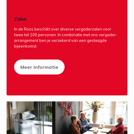
Zalen
In de Roos beschikt over diverse vergaderzalen voor
twee tot 100 personen. In combinatie met ons vergader-
arrangement ben je verzekerd van een geslaagde
bijeenkomst.
Meer informatie