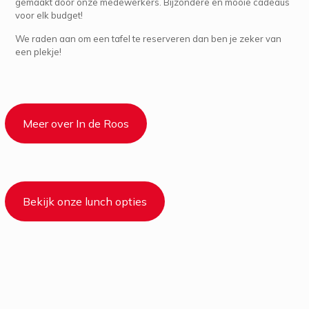
gemaakt door onze medewerkers. Bijzondere en mooie cadeaus
voor elk budget!
We raden aan om een tafel te reserveren dan ben je zeker van
een plekje!
Meer over In de Roos
Bekijk onze lunch opties