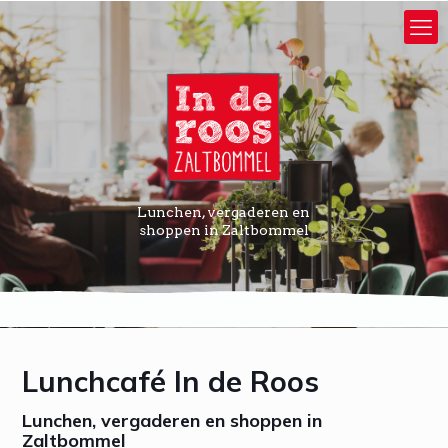
Lunchen, vergaderen en
shoppen in Zaltbommel
Lunchcafé In de Roos
Lunchen, vergaderen en shoppen in
Zaltbommel