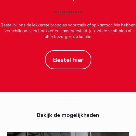
Bestel bij ons de lekkerste broodjes voor thuis of op kantoor. We hebben
verschillende lunchpakketten samengesteld. Je kunt deze afhalen of
laten bezorgen op locatie.
Bestel hier
Bekijk de mogelijkheden