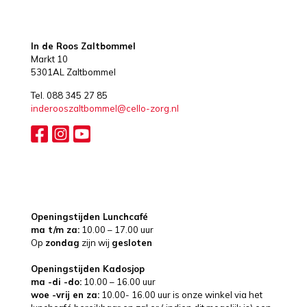
In de Roos Zaltbommel
Markt 10
5301AL Zaltbommel
Tel. 088 345 27 85
inderooszaltbommel@cello-zorg.nl
Openingstijden Lunchcafé
ma t/m za:
10.00 – 17.00 uur
Op
zondag
zijn wij
gesloten
Openingstijden Kadosjop
ma -di -do:
10.00 – 16.00 uur
woe -vrij en za:
10.00- 16.00 uur is onze winkel via het