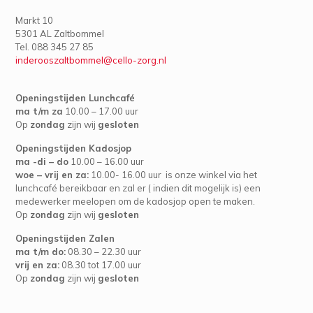
Markt 10
5301 AL Zaltbommel
Tel. 088 345 27 85
inderooszaltbommel@cello-zorg.nl
Openingstijden Lunchcafé
ma t/m za
10.00 – 17.00 uur
Op
zondag
zijn wij
gesloten
Openingstijden Kadosjop
ma -di – do
10.00 – 16.00 uur
woe – vrij en za:
10.00- 16.00 uur is onze winkel via het
lunchcafé bereikbaar en zal er ( indien dit mogelijk is) een
medewerker meelopen om de kadosjop open te maken.
Op
zondag
zijn wij
gesloten
Openingstijden Zalen
ma t/m do:
08.30 – 22.30 uur
vrij en za:
08.30 tot 17.00 uur
Op
zondag
zijn wij
gesloten