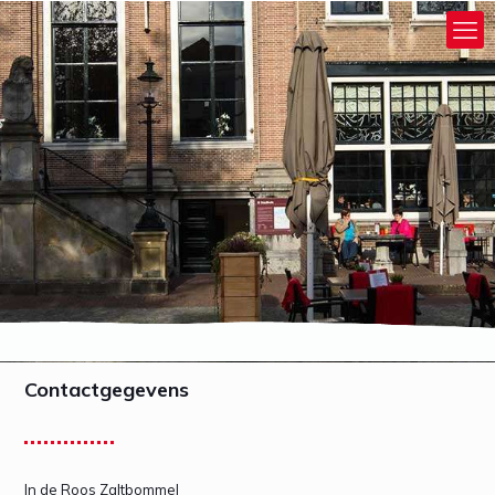
Contactgegevens
In de Roos Zaltbommel