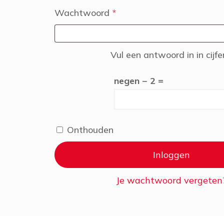
Vereist
Wachtwoord
*
Vul een antwoord in in cijfe
negen − 2 =
Onthouden
Inloggen
Je wachtwoord vergeten