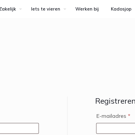
Zakelijk
Iets te vieren
Werken bij
Kadosjop
Registrere
V
E-mailadres
*