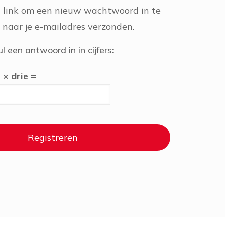
n link om een nieuw wachtwoord in te
n naar je e-mailadres verzonden.
l een antwoord in in cijfers:
 × drie =
Registreren