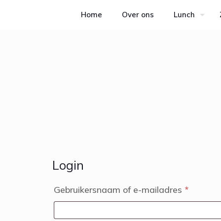
Home
Over ons
Lunch
Login
Vereist
Gebruikersnaam of e-mailadres
*