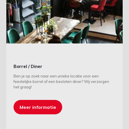
Borrel / Diner
Ben je op zoek naar een unieke locatie voor een
feestelijke borrel of een besloten diner? Wij verzorgen
het graag!
Meer informatie