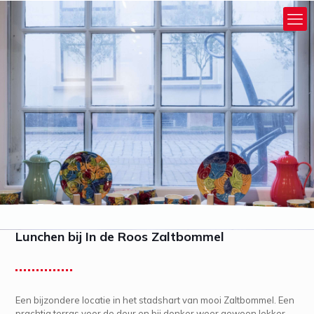
Lunchen bij In de Roos Zaltbommel
Een bijzondere locatie in het stadshart van mooi Zaltbommel. Een
prachtig terras voor de deur en bij donker weer gewoon lekker