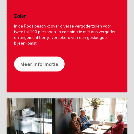
Zalen
In de Roos beschikt over diverse vergaderzalen voor
twee tot 100 personen. In combinatie met ons vergader-
arrangement ben je verzekerd van een geslaagde
bijeenkomst.
Meer informatie