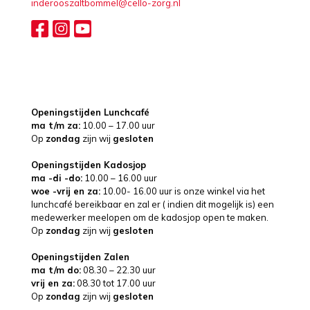
inderooszaltbommel@cello-zorg.nl
Openingstijden Lunchcafé
ma t/m za:
10.00 – 17.00 uur
Op
zondag
zijn wij
gesloten
Openingstijden Kadosjop
ma -di -do:
10.00 – 16.00 uur
woe -vrij en za:
10.00- 16.00 uur is onze winkel via het
lunchcafé bereikbaar en zal er ( indien dit mogelijk is) een
medewerker meelopen om de kadosjop open te maken.
Op
zondag
zijn wij
gesloten
Openingstijden Zalen
ma t/m do:
08.30 – 22.30 uur
vrij en za:
08.30 tot 17.00 uur
Op
zondag
zijn wij
gesloten