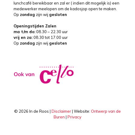
lunchcafé bereikbaar en zal er ( indien dit mogelijk is) een
medewerker meelopen om de kadosjop open te maken.
Op
zondag
zijn wij
gesloten
Openingstijden Zalen
ma t/m do:
08.30 – 22.30 uur
vrij en za:
08.30 tot 17.00 uur
Op
zondag
zijn wij
gesloten
©
2026 In de Roos |
Disclaimer
| Website:
Ontwerp van de
Buren
|
Privacy