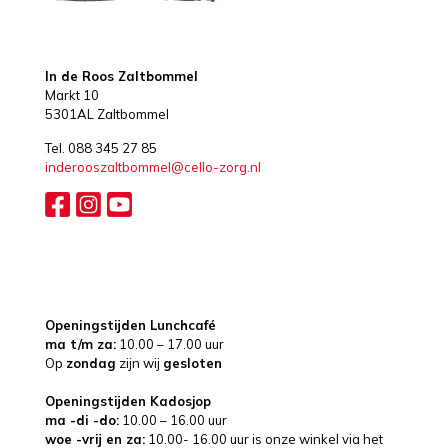
In de Roos Zaltbommel
Markt 10
5301AL Zaltbommel
Tel. 088 345 27 85
inderooszaltbommel@cello-zorg.nl
Openingstijden Lunchcafé
ma t/m za:
10.00 – 17.00 uur
Op
zondag
zijn wij
gesloten
Openingstijden Kadosjop
ma -di -do:
10.00 – 16.00 uur
woe -vrij en za:
10.00- 16.00 uur is onze winkel via het