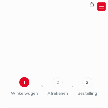
1
2
3
Winkelwagen
Afrekenen
Bestelling