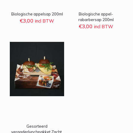
Biologische appelsap 200ml
Biologische appel-
€
3,00
rabarbersap 200ml
incl BTW
€
3,00
incl BTW
Gesorteerd
vergaderlunchpakket Zacht,