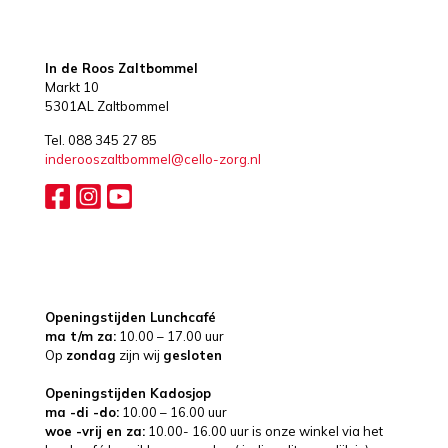
In de Roos Zaltbommel
Markt 10
5301AL Zaltbommel
Tel. 088 345 27 85
inderooszaltbommel@cello-zorg.nl
Openingstijden Lunchcafé
ma t/m za:
10.00 – 17.00 uur
Op
zondag
zijn wij
gesloten
Openingstijden Kadosjop
ma -di -do:
10.00 – 16.00 uur
woe -vrij en za:
10.00- 16.00 uur is onze winkel via het